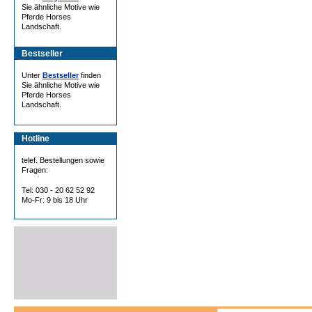
Sie ähnliche Motive wie
Pferde Horses
Landschaft.
Bestseller
Unter
Bestseller
finden
Sie ähnliche Motive wie
Pferde Horses
Landschaft.
Hotline
telef. Bestellungen sowie
Fragen:
Tel: 030 - 20 62 52 92
Mo-Fr: 9 bis 18 Uhr