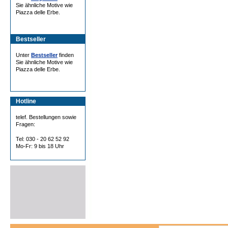
Sie ähnliche Motive wie
Piazza delle Erbe.
Bestseller
Unter
Bestseller
finden
Sie ähnliche Motive wie
Piazza delle Erbe.
Hotline
telef. Bestellungen sowie
Fragen:
Tel: 030 - 20 62 52 92
Mo-Fr: 9 bis 18 Uhr