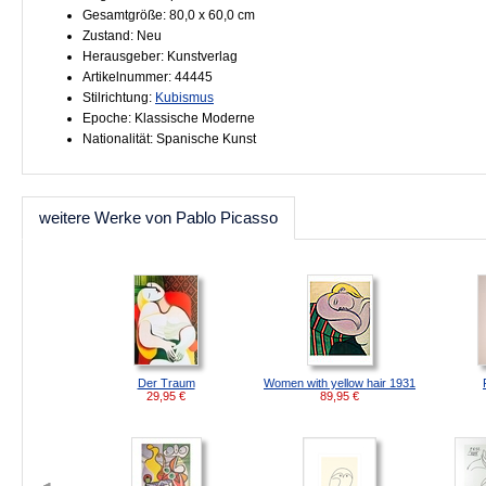
Gesamtgröße: 80,0 x 60,0 cm
Zustand: Neu
Herausgeber: Kunstverlag
Artikelnummer: 44445
Stilrichtung:
Kubismus
Epoche: Klassische Moderne
Nationalität: Spanische Kunst
weitere Werke von Pablo Picasso
Der Traum
Women with yellow hair 1931
29,95
€
89,95
€