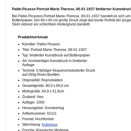
Pablo Picasso Portrait Marie-Therese, 06-01-1937 limitierter Kunstdruc
Bei Pablo Picassos Portrait Marie-Therese, 06-01-1937 handelt es sich um 
Büttenpapier. Der 80 x 60 cm große Druck zeigt das bunte Porträt der junge
Stuhl sitzend vor schlichtem Hintergrund darstellt.
Produktmerkmale
Künstler: Pablo Picasso
Titel: Portrait Marie-Therese, 06-01-1937
Typ: limitierter Kunstdruck auf Büttenpapier
Art: hochwertiger Kunstdruck in limitierter
Auflage
Technik: 5-farbiger frequenzmodulierter Druck
auf 260g Rives-Buetten
Originalität: Reproduktion
Gesamtgröße: 80,0 x 60,0 cm
Motivgröße: 64,9 x 51,9cm
Zustand: Neu
Auflage: 1000
Herausgeber: Kunstverlag
Artikelnummer: 62111
Format: Hochformat
Stilrichtung:
Kubismus
Epoche: Klassische Moderne