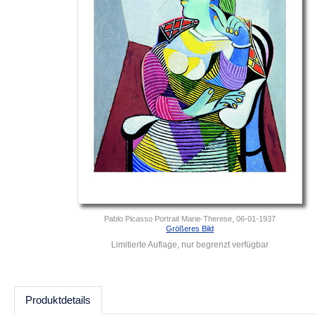
Pablo Picasso Portrait Marie-Therese, 06-01-1937
Größeres Bild
Limitierte Auflage, nur begrenzt verfügbar
Produktdetails