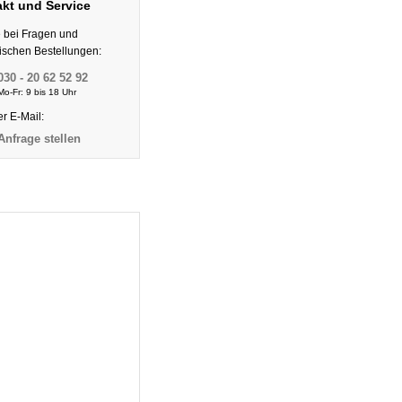
kt und Service
e bei Fragen und
nischen Bestellungen:
030 - 20 62 52 92
Mo-Fr: 9 bis 18 Uhr
er E-Mail:
Anfrage stellen