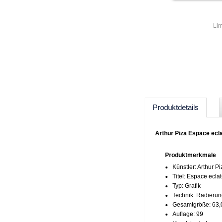
Lim
Produktdetails
Arthur Piza Espace ecla
Produktmerkmale
Künstler: Arthur Pi
Titel: Espace ecla
Typ: Grafik
Technik: Radieru
Gesamtgröße: 63,
Auflage: 99