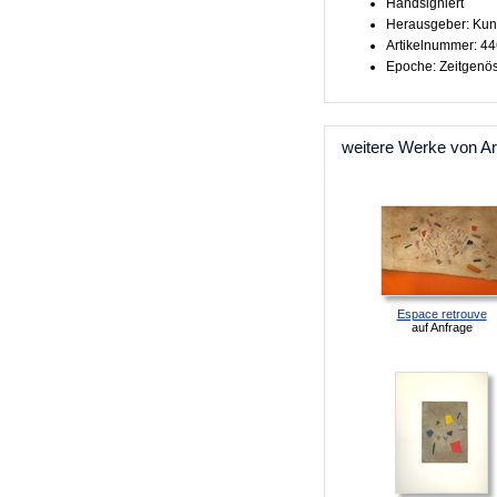
Handsigniert
Herausgeber: Kun
Artikelnummer: 4
Epoche: Zeitgenö
weitere Werke von Ar
Espace retrouve
auf Anfrage