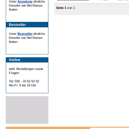
Unter
Angebote
ähnliche
Künstler wie Mel Ramos
Seite 1
von 1
finden.
Bestseller
Unter
Bestseller
ähnliche
Künstler wie Mel Ramos
finden.
Hotline
telef. Bestellungen sowie
Fragen:
Tel: 030 - 20 62 52 92
Mo-Fr: 9 bis 18 Uhr