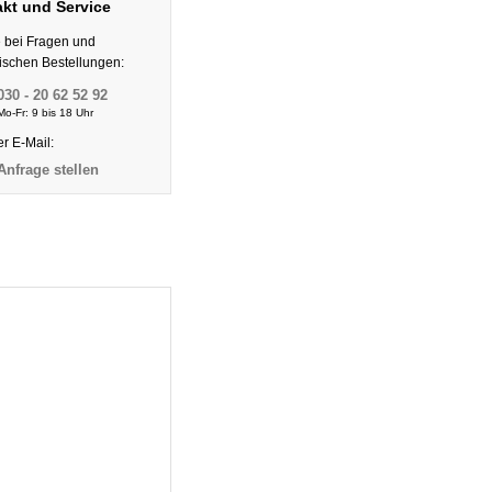
kt und Service
e bei Fragen und
nischen Bestellungen:
030 - 20 62 52 92
Mo-Fr: 9 bis 18 Uhr
er E-Mail:
Anfrage stellen