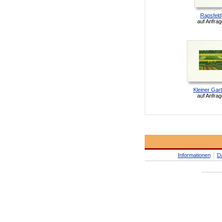
Rapsfeld
auf Anfrag
Kleiner Gar
auf Anfrag
Informationen
D