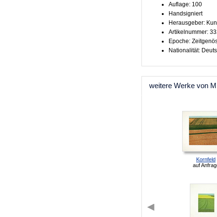
Auflage: 100
Handsigniert
Herausgeber: Kun
Artikelnummer: 3
Epoche: Zeitgenö
Nationalität: Deut
weitere Werke von M
Kornfeld
auf Anfrag