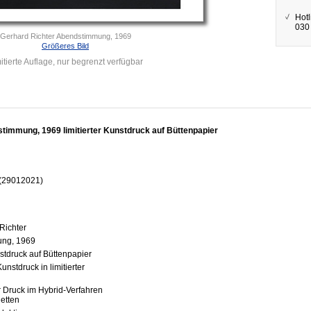
Hotl
030 
Gerhard Richter Abendstimmung, 1969
Größeres Bild
itierte Auflage, nur begrenzt verfügbar
timmung, 1969 limitierter Kunstdruck auf Büttenpapier
 (29012021)
Richter
ung, 1969
unstdruck auf Büttenpapier
unstdruck in limitierter
r Druck im Hybrid-Verfahren
etten