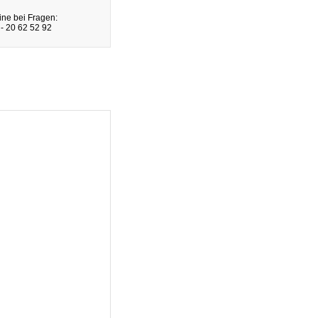
ine bei Fragen:
- 20 62 52 92