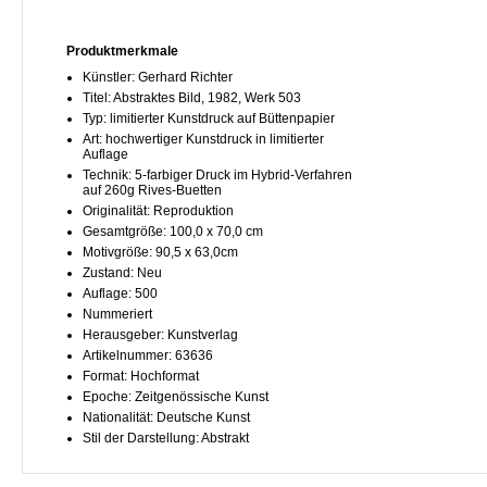
Produktmerkmale
Künstler: Gerhard Richter
Titel: Abstraktes Bild, 1982, Werk 503
Typ: limitierter Kunstdruck auf Büttenpapier
Art: hochwertiger Kunstdruck in limitierter
Auflage
Technik: 5-farbiger Druck im Hybrid-Verfahren
auf 260g Rives-Buetten
Originalität: Reproduktion
Gesamtgröße: 100,0 x 70,0 cm
Motivgröße: 90,5 x 63,0cm
Zustand: Neu
Auflage: 500
Nummeriert
Herausgeber: Kunstverlag
Artikelnummer: 63636
Format: Hochformat
Epoche: Zeitgenössische Kunst
Nationalität: Deutsche Kunst
Stil der Darstellung: Abstrakt