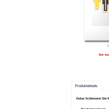
O
Nur noc
Produktdetails
Oskar Schlemmer Die Na