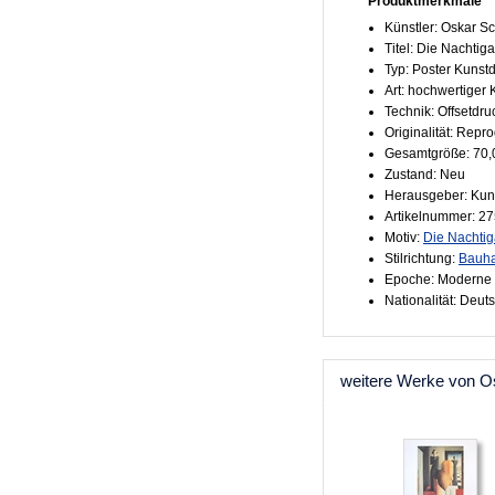
Produktmerkmale
Künstler: Oskar 
Titel: Die Nachtiga
Typ: Poster Kunst
Art: hochwertiger
Technik: Offsetdru
Originalität: Repr
Gesamtgröße: 70,
Zustand: Neu
Herausgeber: Kun
Artikelnummer: 2
Motiv:
Die Nachtig
Stilrichtung:
Bauh
Epoche: Moderne 
Nationalität: Deut
weitere Werke von 