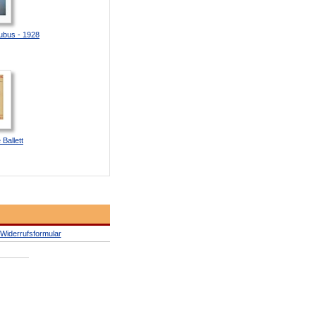
ubus - 1928
 Ballett
Widerrufsformular