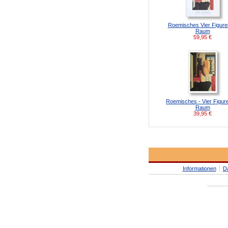
Roemisches Vier Figure
Raum
59,95
€
Roemisches - Vier Figur
Raum
39,95
€
Informationen
D