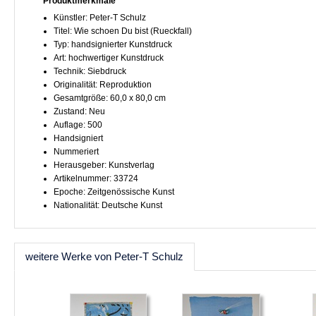
Produktmerkmale
Künstler: Peter-T Schulz
Titel: Wie schoen Du bist (Rueckfall)
Typ: handsignierter Kunstdruck
Art: hochwertiger Kunstdruck
Technik: Siebdruck
Originalität: Reproduktion
Gesamtgröße: 60,0 x 80,0 cm
Zustand: Neu
Auflage: 500
Handsigniert
Nummeriert
Herausgeber: Kunstverlag
Artikelnummer: 33724
Epoche: Zeitgenössische Kunst
Nationalität: Deutsche Kunst
weitere Werke von Peter-T Schulz