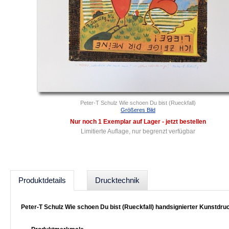
Peter-T Schulz Wie schoen Du bist (Rueckfall)
Größeres Bild
Nur noch 1 Exemplar auf Lager - jetzt bestellen
Limitierte Auflage, nur begrenzt verfügbar
Produktdetails
Drucktechnik
Peter-T Schulz Wie schoen Du bist (Rueckfall) handsignierter Kunstdru