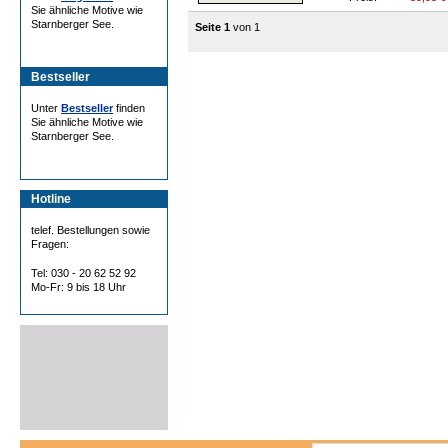
Sie ähnliche Motive wie
Starnberger See.
Seite 1
von 1
Bestseller
Unter
Bestseller
finden
Sie ähnliche Motive wie
Starnberger See.
Hotline
telef. Bestellungen sowie
Fragen:
Tel: 030 - 20 62 52 92
Mo-Fr: 9 bis 18 Uhr