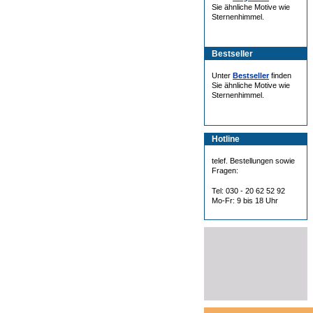
Sie ähnliche Motive wie
Sternenhimmel.
Bestseller
Unter
Bestseller
finden
Sie ähnliche Motive wie
Sternenhimmel.
Hotline
telef. Bestellungen sowie
Fragen:
Tel: 030 - 20 62 52 92
Mo-Fr: 9 bis 18 Uhr