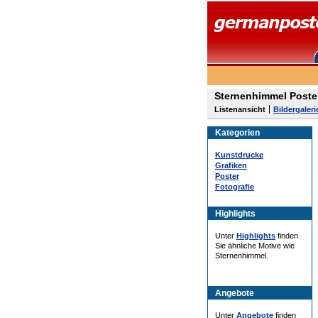
Sternenhimmel Poste
Listenansicht
Bildergaleri
Kategorien
Kunstdrucke
Grafiken
Poster
Fotografie
Highlights
Unter
Highlights
finden
Sie ähnliche Motive wie
Sternenhimmel.
Angebote
Unter
Angebote
finden