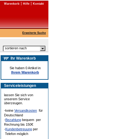
Warenkorb
Hilfe
Kontakt
Erweiterte Suche
sortieren nach
Ihr Warenkorb
Sie haben 0 Artikel in
Ihrem Warenkorb
Serviceleistungen
lassen Sie sich von
unserem Service
überzeugen.
-keine
Versandkosten
für
Deutschland
-
Bezahlung
bequem per
Rechnung bis 150€
-
Kundenbetreuung
per
Telefon möglich