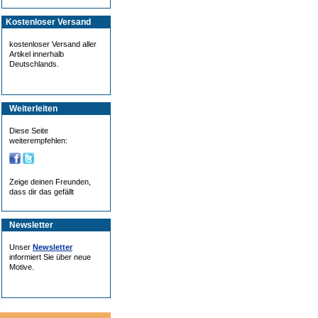
Kostenloser Versand
kostenloser Versand aller
Artikel innerhalb
Deutschlands.
Weiterleiten
Diese Seite
weiterempfehlen:
Zeige deinen Freunden,
dass dir das gefällt
Newsletter
Unser
Newsletter
informiert Sie über neue
Motive.