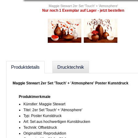
Maggie Stewart 2er Set 'Touch' + 'Atmosphere'
Nur noch 1 Exemplar auf Lager - jetzt bestellen
Produktdetails
Drucktechnik
Maggie Stewart 2er Set 'Touch' + 'Atmosphere' Poster Kunstdruck
Produktmerkmale
Künstler: Maggie Stewart
Titel: 2er Set 'Touch' + 'Atmosphere'
Typ: Poster Kunstdruck
Art: Set aus hochwertigen Kunstdrucken
Technik: Offsetdruck
Originalität: Reproduktion