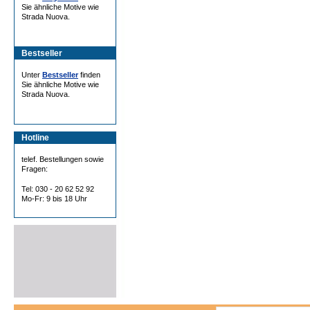
Sie ähnliche Motive wie
Strada Nuova.
Bestseller
Unter
Bestseller
finden
Sie ähnliche Motive wie
Strada Nuova.
Hotline
telef. Bestellungen sowie
Fragen:
Tel: 030 - 20 62 52 92
Mo-Fr: 9 bis 18 Uhr