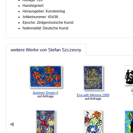
Auflage: 110
Handsigniert
Herausgeber: Kunstverlag
Artikelnummer: 45438
Epoche: Zeitgenössische Kunst
Nationalität: Deutsche Kunst
weitere Werke von Stefan Szczesny
S
Summer Dream II
Eva with Mimosa 1999
auf Anfrage
auf Anfrage