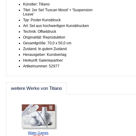
Künstler: Titiano
Titel: 2er Set 'Tuscan Mood' + 'Suspension
Leave'
Typ: Poster Kunstdruck
Art: Set aus hochwertigen Kunstdrucken
Technik: Offsetdruck
Originalität: Reproduktion
Gesamtgröße: 70,0 x 50,0 cm
Zustand: In gutem Zustand
Herausgeber: Kunstverlag
Herkunft: Galeriepartner
Artikelnummer: 52977
weitere Werke von Titiano
Water Games