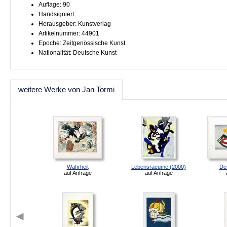
Auflage: 90
Handsigniert
Herausgeber: Kunstverlag
Artikelnummer: 44901
Epoche: Zeitgenössische Kunst
Nationalität: Deutsche Kunst
weitere Werke von Jan Tormi
Wahrheit
Lebensraeume (2000)
De
auf Anfrage
auf Anfrage