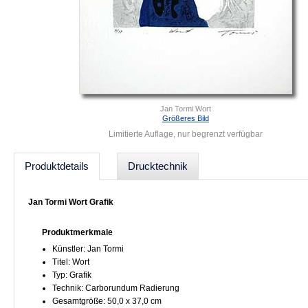
Jan Tormi Wort
Größeres Bild
Limitierte Auflage, nur begrenzt verfügbar
Produktdetails
Drucktechnik
Jan Tormi Wort Grafik
Produktmerkmale
Künstler: Jan Tormi
Titel: Wort
Typ: Grafik
Technik: Carborundum Radierung
Gesamtgröße: 50,0 x 37,0 cm