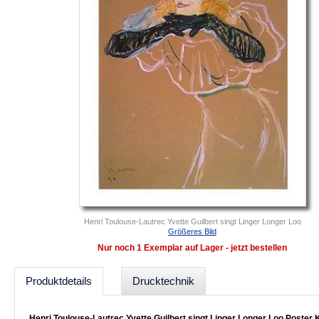
Henri Toulouse-Lautrec Yvette Guilbert singt Linger Longer Loo
Größeres Bild
Nur noch 1 Exemplar auf Lager - jetzt bestellen
Produktdetails
Drucktechnik
Henri Toulouse-Lautrec Yvette Guilbert singt Linger Longer Loo Poster