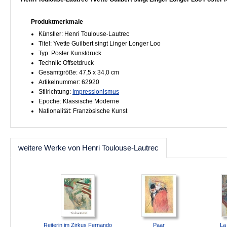
Produktmerkmale
Künstler: Henri Toulouse-Lautrec
Titel: Yvette Guilbert singt Linger Longer Loo
Typ: Poster Kunstdruck
Technik: Offsetdruck
Gesamtgröße: 47,5 x 34,0 cm
Artikelnummer: 62920
Stilrichtung:
Impressionismus
Epoche: Klassische Moderne
Nationalität: Französische Kunst
weitere Werke von Henri Toulouse-Lautrec
Reiterin im Zirkus Fernando
Paar
La