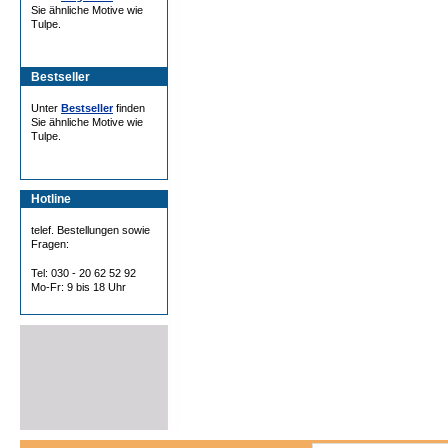
Sie ähnliche Motive wie
Tulpe.
Bestseller
Unter
Bestseller
finden
Sie ähnliche Motive wie
Tulpe.
Hotline
telef. Bestellungen sowie
Fragen:
Tel: 030 - 20 62 52 92
Mo-Fr: 9 bis 18 Uhr