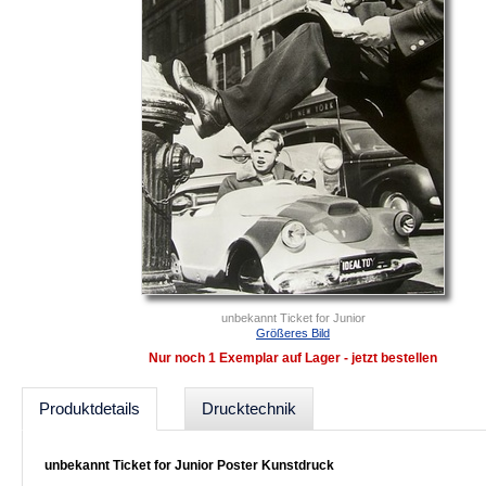
unbekannt Ticket for Junior
Größeres Bild
Nur noch 1 Exemplar auf Lager - jetzt bestellen
Produktdetails
Drucktechnik
unbekannt Ticket for Junior Poster Kunstdruck