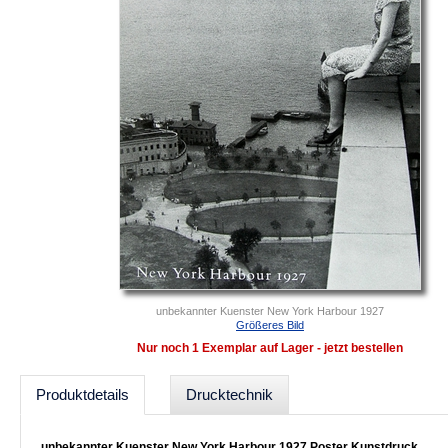
unbekannter Kuenster New York Harbour 1927
Größeres Bild
Nur noch 1 Exemplar auf Lager - jetzt bestellen
Produktdetails
Drucktechnik
unbekannter Kuenster New York Harbour 1927 Poster Kunstdruck