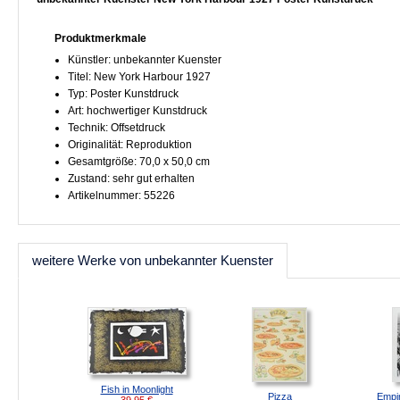
Produktmerkmale
Künstler: unbekannter Kuenster
Titel: New York Harbour 1927
Typ: Poster Kunstdruck
Art: hochwertiger Kunstdruck
Technik: Offsetdruck
Originalität: Reproduktion
Gesamtgröße: 70,0 x 50,0 cm
Zustand: sehr gut erhalten
Artikelnummer: 55226
weitere Werke von unbekannter Kuenster
Fish in Moonlight
Pizza
Empir