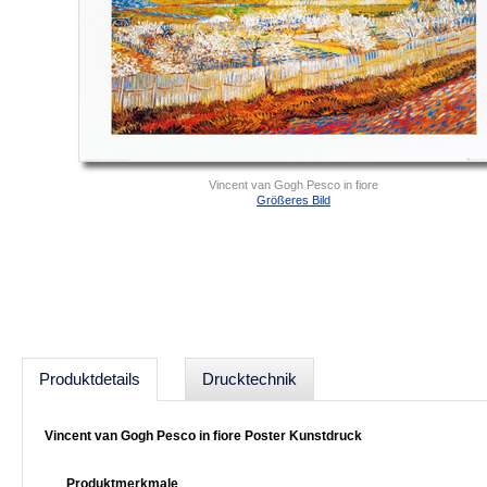
Vincent van Gogh Pesco in fiore
Größeres Bild
Produktdetails
Drucktechnik
Vincent van Gogh Pesco in fiore Poster Kunstdruck
Produktmerkmale