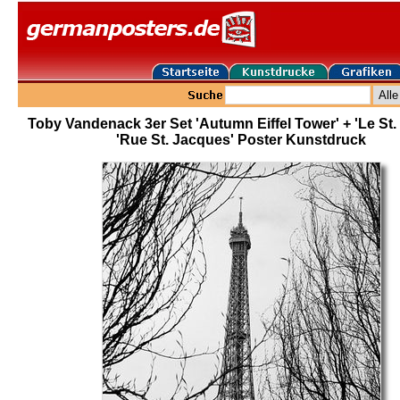
Toby Vandenack 3er Set 'Autumn Eiffel Tower' + 'Le St.
'Rue St. Jacques' Poster Kunstdruck