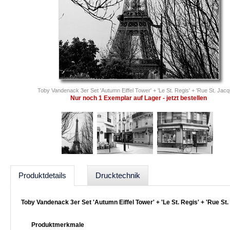
Toby Vandenack 3er Set 'Autumn Eiffel Tower' + 'Le St. Regis' + 'Rue St. Jacq
Nur noch 1 Exemplar auf Lager - jetzt bestellen
Produktdetails
Drucktechnik
Toby Vandenack 3er Set 'Autumn Eiffel Tower' + 'Le St. Regis' + 'Rue S
Produktmerkmale