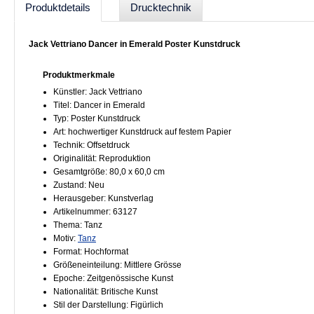
Produktdetails
Drucktechnik
Jack Vettriano Dancer in Emerald Poster Kunstdruck
Produktmerkmale
Künstler: Jack Vettriano
Titel: Dancer in Emerald
Typ: Poster Kunstdruck
Art: hochwertiger Kunstdruck auf festem Papier
Technik: Offsetdruck
Originalität: Reproduktion
Gesamtgröße: 80,0 x 60,0 cm
Zustand: Neu
Herausgeber: Kunstverlag
Artikelnummer: 63127
Thema: Tanz
Motiv:
Tanz
Format: Hochformat
Größeneinteilung: Mittlere Grösse
Epoche: Zeitgenössische Kunst
Nationalität: Britische Kunst
Stil der Darstellung: Figürlich