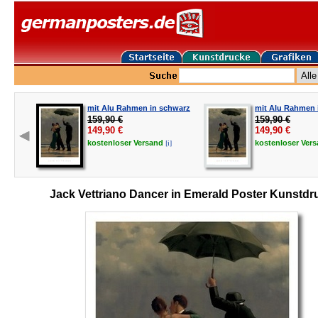
mit Alu Rahmen in schwarz
mit Alu Rahmen i
159,90 €
159,90 €
149,90
€
149,90
€
[i]
kostenloser
Versand
kostenloser
Ver
Jack Vettriano Dancer in Emerald Poster Kunstdr