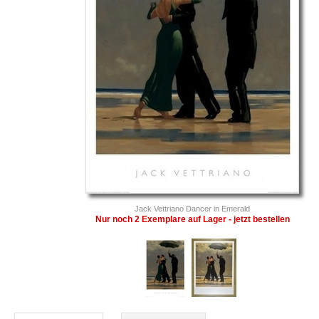
Jack Vettriano Dancer in Emerald
Nur noch 2 Exemplare auf Lager - jetzt bestellen