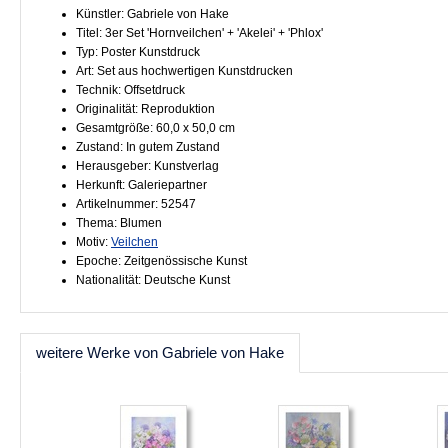
Künstler: Gabriele von Hake
Titel: 3er Set 'Hornveilchen' + 'Akelei' + 'Phlox'
Typ: Poster Kunstdruck
Art: Set aus hochwertigen Kunstdrucken
Technik: Offsetdruck
Originalität: Reproduktion
Gesamtgröße: 60,0 x 50,0 cm
Zustand: In gutem Zustand
Herausgeber: Kunstverlag
Herkunft: Galeriepartner
Artikelnummer: 52547
Thema: Blumen
Motiv:
Veilchen
Epoche: Zeitgenössische Kunst
Nationalität: Deutsche Kunst
weitere Werke von Gabriele von Hake