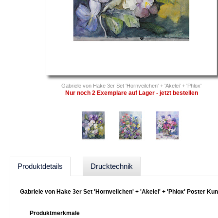
Gabriele von Hake 3er Set 'Hornveilchen' + 'Akelei' + 'Phlox'
Nur noch 2 Exemplare auf Lager - jetzt bestellen
Produktdetails
Drucktechnik
Gabriele von Hake 3er Set 'Hornveilchen' + 'Akelei' + 'Phlox' Poster Ku
Produktmerkmale