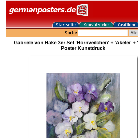
Gabriele von Hake 3er Set 'Hornveilchen' + 'Akelei' + 
Poster Kunstdruck