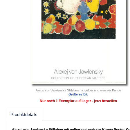
Alexej von Jawlensky Stilleben mit gelber und weisser Kanne
Größeres Bild
Nur noch 1 Exemplar auf Lager - jetzt bestellen
Produktdetails
Alexej von Jawlensky Stilleben mit gelber und weisser Kanne Poster K