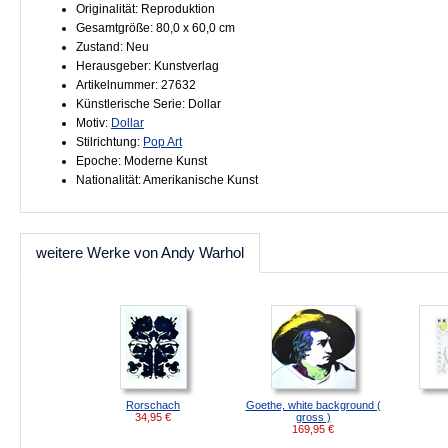
Originalität: Reproduktion
Gesamtgröße: 80,0 x 60,0 cm
Zustand: Neu
Herausgeber: Kunstverlag
Artikelnummer: 27632
Künstlerische Serie: Dollar
Motiv:
Dollar
Stilrichtung:
Pop Art
Epoche: Moderne Kunst
Nationalität: Amerikanische Kunst
weitere Werke von Andy Warhol
Rorschach
Goethe, white background (
34,95
€
gross )
169,95
€