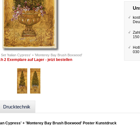
Uns
kost
Deu
Zah
150
Hotl
030 
 Set 'Italian Cypress' + 'Monterey Bay Brush Boxwood'
h 2 Exemplare auf Lager - jetzt bestellen
Drucktechnik
talian Cypress' + 'Monterey Bay Brush Boxwood' Poster Kunstdruck