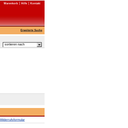
Warenkorb
Hilfe
Kontakt
Erweiterte Suche
sortieren nach
Widerrufsformular