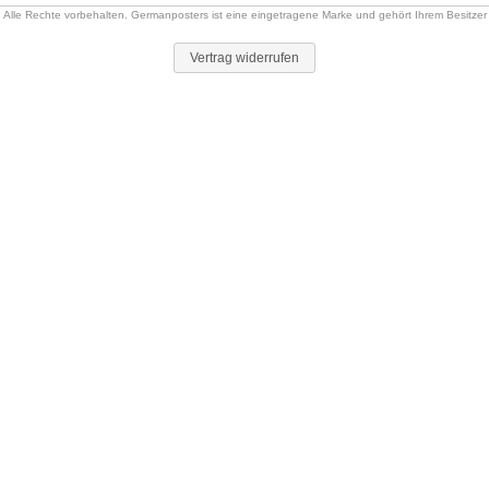
Alle Rechte vorbehalten. Germanposters ist eine eingetragene Marke und gehört Ihrem Besitzer
Vertrag widerrufen