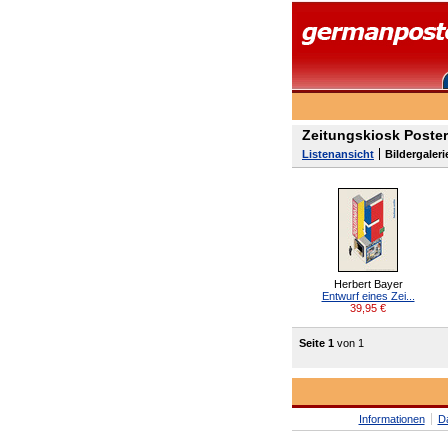
Zeitungskiosk Poster
Listenansicht
Bildergaleri
Herbert Bayer
Entwurf eines Zei...
39,95
€
Seite 1
von 1
Informationen
D