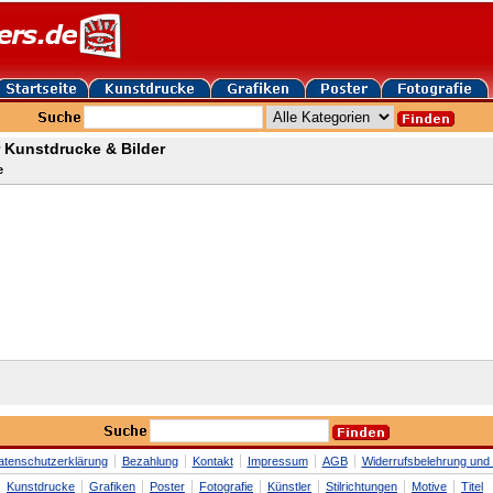
 Kunstdrucke & Bilder
e
atenschutzerklärung
Bezahlung
Kontakt
Impressum
AGB
Widerrufsbelehrung und 
Kunstdrucke
Grafiken
Poster
Fotografie
Künstler
Stilrichtungen
Motive
Titel