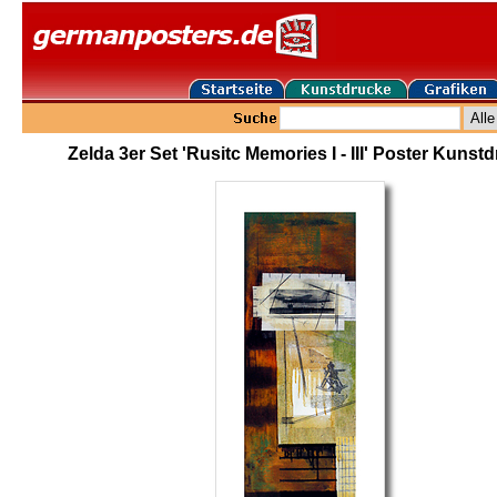
Zelda 3er Set 'Rusitc Memories I - III' Poster Kunst