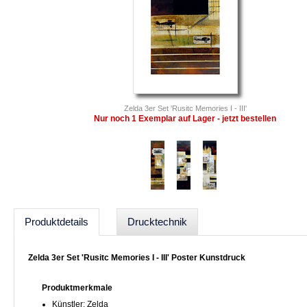
Zelda 3er Set 'Rusitc Memories I - III'
Nur noch 1 Exemplar auf Lager - jetzt bestellen
Produktdetails
Drucktechnik
Zelda 3er Set 'Rusitc Memories I - III' Poster Kunstdruck
Produktmerkmale
Künstler: Zelda