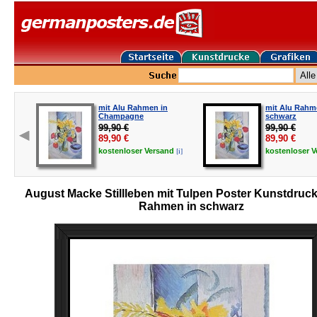
mit Alu Rahmen in
mit Alu Rahm
Champagne
schwarz
99,90 €
99,90 €
89,90
€
89,90
€
[i]
kostenloser
Versand
kostenloser
V
August Macke Stillleben mit Tulpen Poster Kunstdruck
Rahmen in schwarz