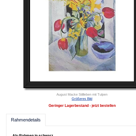
August Macke Stillleben mit Tulpen
Größeres Bild
Geringer Lagerbestand - jetzt bestellen
Rahmendetails
Alu Rahmen in schwarz