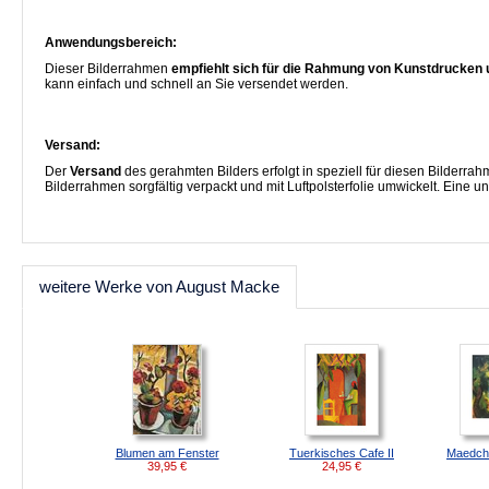
Anwendungsbereich:
Dieser Bilderrahmen
empfiehlt sich für die Rahmung von Kunstdrucken 
kann einfach und schnell an Sie versendet werden.
Versand:
Der
Versand
des gerahmten Bilders erfolgt in speziell für diesen Bilderra
Bilderrahmen sorgfältig verpackt und mit Luftpolsterfolie umwickelt. Eine 
weitere Werke von August Macke
Blumen am Fenster
Tuerkisches Cafe II
Maedch
39,95
€
24,95
€