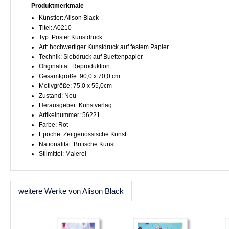
Produktmerkmale
Künstler: Alison Black
Titel: A0210
Typ: Poster Kunstdruck
Art: hochwertiger Kunstdruck auf festem Papier
Technik: Siebdruck auf Buettenpapier
Originalität: Reproduktion
Gesamtgröße: 90,0 x 70,0 cm
Motivgröße: 75,0 x 55,0cm
Zustand: Neu
Herausgeber: Kunstverlag
Artikelnummer: 56221
Farbe: Rot
Epoche: Zeitgenössische Kunst
Nationalität: Britische Kunst
Stilmittel: Malerei
weitere Werke von Alison Black