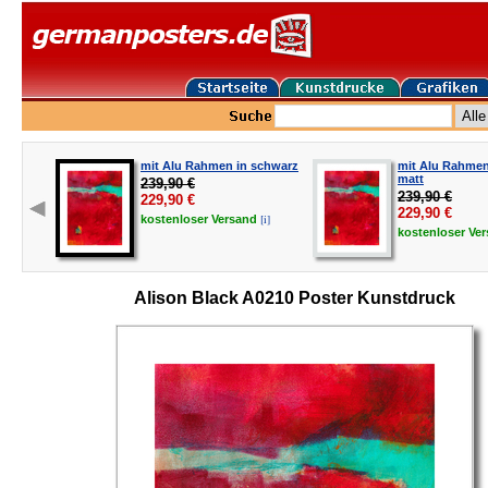
mit Alu Rahmen in schwarz
mit Alu Rahmen 
matt
239,90 €
239,90 €
229,90
€
229,90
€
[i]
kostenloser
Versand
kostenloser
Ve
Alison Black A0210 Poster Kunstdruck