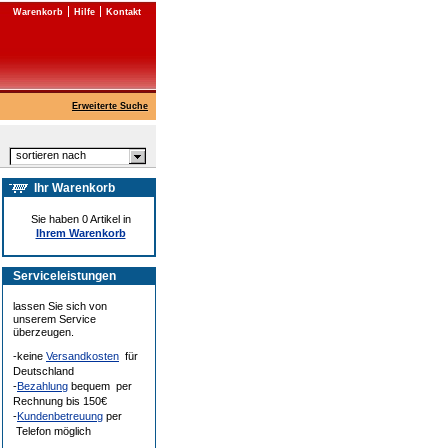
Warenkorb
Hilfe
Kontakt
Erweiterte Suche
sortieren nach
Ihr Warenkorb
Sie haben 0 Artikel in
Ihrem Warenkorb
Serviceleistungen
lassen Sie sich von
unserem Service
überzeugen.
-keine
Versandkosten
für
Deutschland
-
Bezahlung
bequem per
Rechnung bis 150€
-
Kundenbetreuung
per
Telefon möglich