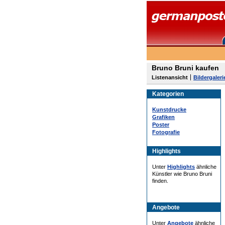
Bruno Bruni kaufen
Listenansicht
Bildergaleri
Kategorien
Kunstdrucke
Grafiken
Poster
Fotografie
Highlights
Unter
Highlights
ähnliche
Künstler wie Bruno Bruni
finden.
Angebote
Unter
Angebote
ähnliche