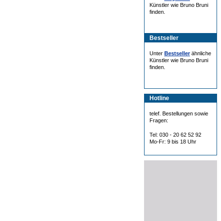
Künstler wie Bruno Bruni
finden.
Bestseller
Unter
Bestseller
ähnliche
Künstler wie Bruno Bruni
finden.
Hotline
telef. Bestellungen sowie
Fragen:
Tel: 030 - 20 62 52 92
Mo-Fr: 9 bis 18 Uhr