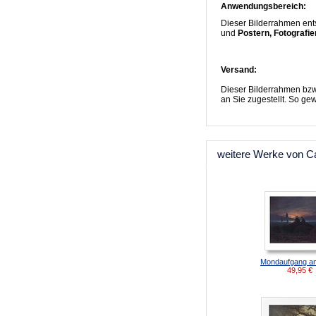
Anwendungsbereich:
Dieser Bilderrahmen ent
und
Postern, Fotografi
Versand:
Dieser Bilderrahmen bzw
an Sie zugestellt. So ge
weitere Werke von Ca
Mondaufgang a
49,95
€