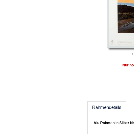
C
Nur no
Rahmendetails
Alu Rahmen in Silber N