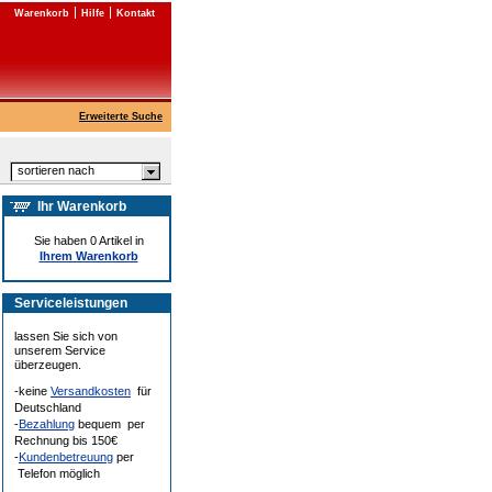
Warenkorb
Hilfe
Kontakt
Erweiterte Suche
sortieren nach
Ihr Warenkorb
Sie haben 0 Artikel in
Ihrem Warenkorb
Serviceleistungen
lassen Sie sich von
unserem Service
überzeugen.
-keine
Versandkosten
für
Deutschland
-
Bezahlung
bequem per
Rechnung bis 150€
-
Kundenbetreuung
per
Telefon möglich