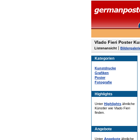
Vlado Fieri Poster Ku
Listenansicht
Bildergaleri
Kategorien
Kunstdrucke
Grafiken
Poster
Fotografie
Highlights
Unter
Highlights
ähnliche
Künstler wie Vlado Fieri
finden.
Angebote
Unter
Angebote
ähnliche