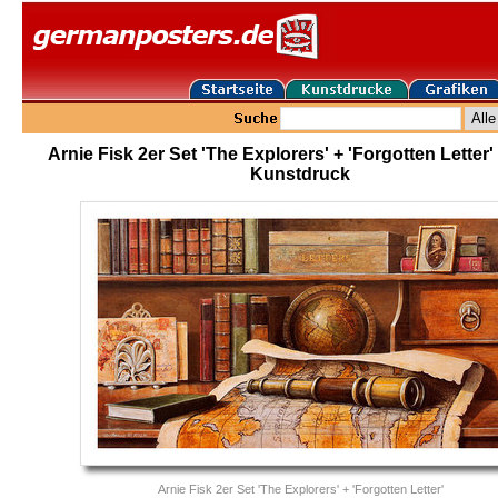
Arnie Fisk 2er Set 'The Explorers' + 'Forgotten Letter'
Kunstdruck
Arnie Fisk 2er Set 'The Explorers' + 'Forgotten Letter'