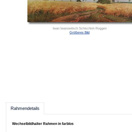
Iwan Iwanowitsch Schischkin Roggen
Größeres Bild
Rahmendetails
Wechselbildhalter Rahmen in farblos