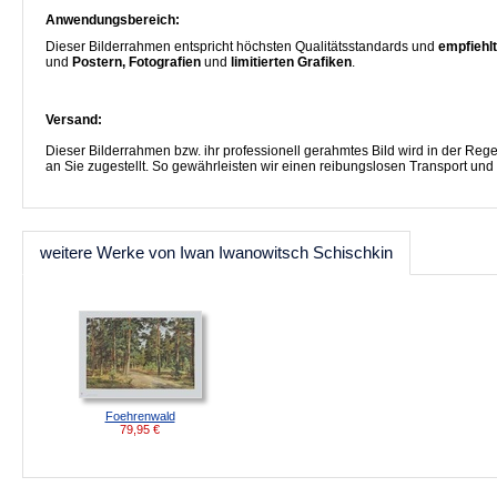
Anwendungsbereich:
Dieser Bilderrahmen entspricht höchsten Qualitätsstandards und
empfiehlt
und
Postern, Fotografien
und
limitierten Grafiken
.
Versand:
Dieser Bilderrahmen bzw. ihr professionell gerahmtes Bild wird in der R
an Sie zugestellt. So gewährleisten wir einen reibungslosen Transport und
weitere Werke von Iwan Iwanowitsch Schischkin
Foehrenwald
79,95
€