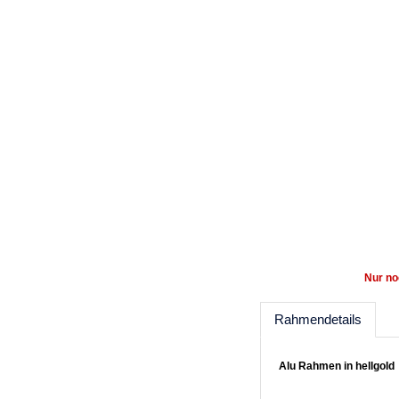
Nur no
Rahmendetails
Alu Rahmen in hellgold