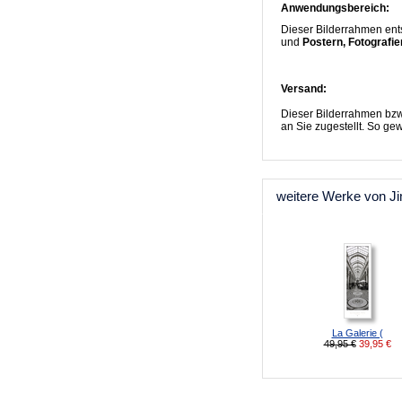
Anwendungsbereich:
Dieser Bilderrahmen ent
und
Postern, Fotografi
Versand:
Dieser Bilderrahmen bzw
an Sie zugestellt. So ge
weitere Werke von Ji
La Galerie (
49,95 €
39,95
€