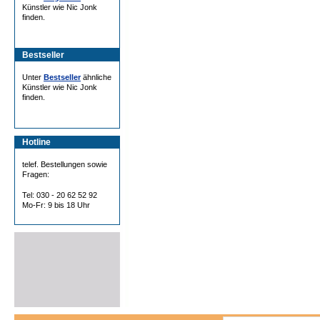
Künstler wie Nic Jonk
finden.
Bestseller
Unter
Bestseller
ähnliche
Künstler wie Nic Jonk
finden.
Hotline
telef. Bestellungen sowie
Fragen:
Tel: 030 - 20 62 52 92
Mo-Fr: 9 bis 18 Uhr