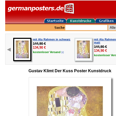
mit Alu Rahmen in schwarz
mit Alu Rahmen 
matt
144,90 €
144,90 €
134,90
€
134,90
€
[i]
kostenloser
Versand
kostenloser
Ver
Gustav Klimt Der Kuss Poster Kunstdruck