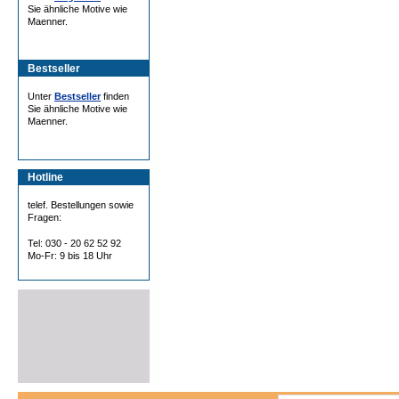
Sie ähnliche Motive wie
Maenner.
Bestseller
Unter
Bestseller
finden
Sie ähnliche Motive wie
Maenner.
Hotline
telef. Bestellungen sowie
Fragen:
Tel: 030 - 20 62 52 92
Mo-Fr: 9 bis 18 Uhr