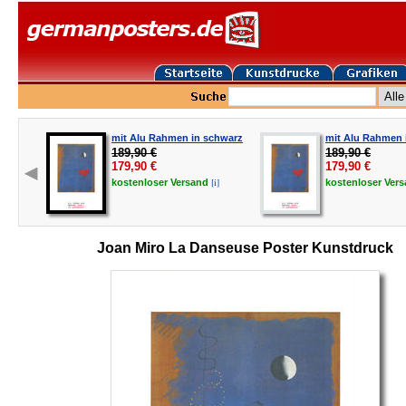
mit Alu Rahmen in schwarz
mit Alu Rahmen i
189,90 €
189,90 €
179,90
€
179,90
€
[i]
kostenloser
Versand
kostenloser
Ver
Joan Miro La Danseuse Poster Kunstdruck