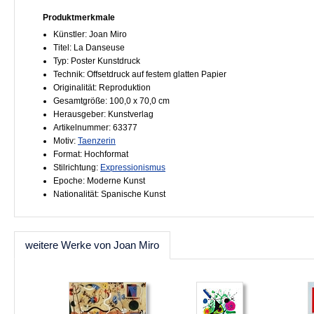
Produktmerkmale
Künstler: Joan Miro
Titel: La Danseuse
Typ: Poster Kunstdruck
Technik: Offsetdruck auf festem glatten Papier
Originalität: Reproduktion
Gesamtgröße: 100,0 x 70,0 cm
Herausgeber: Kunstverlag
Artikelnummer: 63377
Motiv:
Taenzerin
Format: Hochformat
Stilrichtung:
Expressionismus
Epoche: Moderne Kunst
Nationalität: Spanische Kunst
weitere Werke von Joan Miro