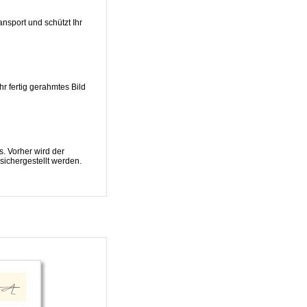
nsport und schützt Ihr
r fertig gerahmtes Bild
s. Vorher wird der
 sichergestellt werden.