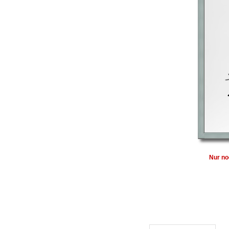
Nur no