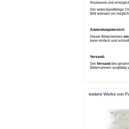
Rückwand und ermöglic
Der widerstandfähige Ch
Bild wirksam vor mögli
Anwendungsbereich:
Dieser Bilderrahmen
emp
kann einfach und schnel
Versand:
Der
Versand
des gerahmt
Bilderrahmen sorgfältig 
weitere Werke von P