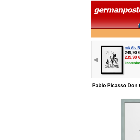
mit Alu 
249,90 
239,90
kostenlo
Pablo Picasso Don 