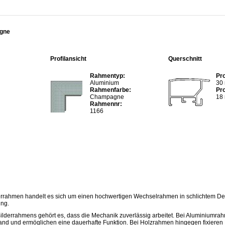
gne
Profilansicht
Querschnitt
Rahmentyp:
Pro
Aluminium
30
Rahmenfarbe:
Pro
Champagne
18
Rahmennr:
1166
rrahmen handelt es sich um einen hochwertigen Wechselrahmen in schlichtem Des
ng.
Bilderrahmens gehört es, dass die Mechanik zuverlässig arbeitet. Bei Aluminiumra
and und ermöglichen eine dauerhafte Funktion. Bei Holzrahmen hingegen fixieren