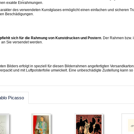
hen exakte Einrahmungen.
arakter des verwendeten Kunstglases ermöglicht einen einfachen und sicheren Tra
chen Beschädigungen.
fiehlt sich für die Rahmung von Kunstdrucken und Postern
. Der Rahmen bzw. ih
l an Sie versendet werden.
en Bilders erfolgt in speziell für diesen Bilderrahmen angefertigten Versandkarton
verpackt und mit Luftpolsterfolie umwickelt. Eine unbeschädigte Zustellung kann so
ablo Picasso