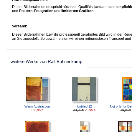
Dieser Bilderrahmen entspricht höchsten Qualitätsstandards und
empfiehlt
und
Postern, Fotografien
und
limitierten Grafiken
.
Versand:
Dieser Bilderrahmen bzw. ihr professionell gerahmtes Bild wird in der R
an Sie zugestellt. So gewährleisten wir einen reibungslosen Transport und
weitere Werke von Ralf Bohnenkamp
Warm Abstraction
Untitled 12
Not only for De
169,95
€
34,95 €
29,95
€
49,95 €