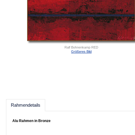
Ralf Bohnenkamp RED
Größeres Bild
Rahmendetails
Alu Rahmen in Bronze