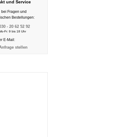
kt und Service
e bei Fragen und
nischen Bestellungen:
030 - 20 62 52 92
Mo-Fr: 9 bis 18 Uhr
er E-Mail:
Anfrage stellen