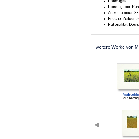
Handsigniert
Herausgeber: Kun
Artikelnummer: 3
Epoche: Zeitgenö
Nationalität: Deut
weitere Werke von M
Vorfruehli
auf Anfrag