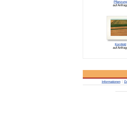
Pflanzun
auf Anfrag
Kornfeld
auf Anfrag
Informationen
D