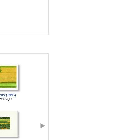
rts (1995)
 Anfrage