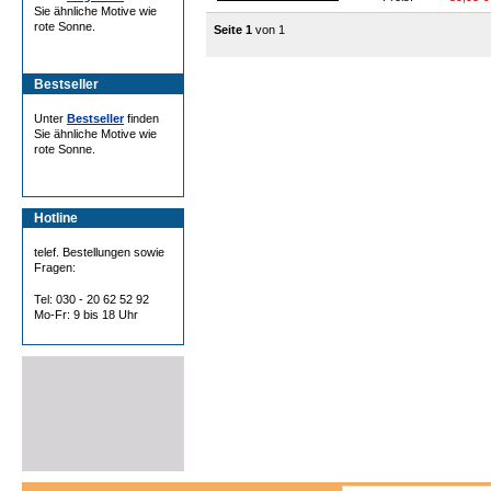
Sie ähnliche Motive wie
rote Sonne.
Seite 1
von 1
Bestseller
Unter
Bestseller
finden
Sie ähnliche Motive wie
rote Sonne.
Hotline
telef. Bestellungen sowie
Fragen:
Tel: 030 - 20 62 52 92
Mo-Fr: 9 bis 18 Uhr