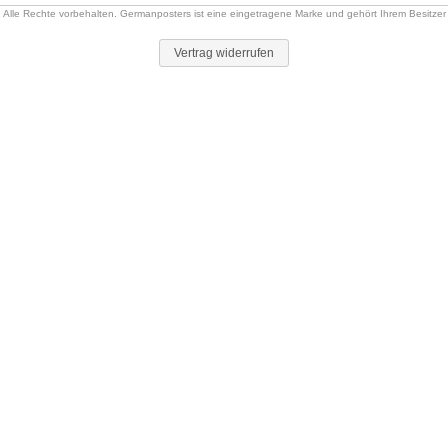
Alle Rechte vorbehalten. Germanposters ist eine eingetragene Marke und gehört Ihrem Besitzer
Vertrag widerrufen