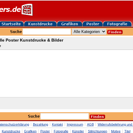
lle Poster Kunstdrucke & Bilder
e
atenschutzerklärung
Bezahlung
Kontakt
Impressum
AGB
Widerrufsbelehrung und 
Kunstdrucke
Grafiken
Poster
Fotografie
Künstler
Stilrichtungen
Motive
Titel