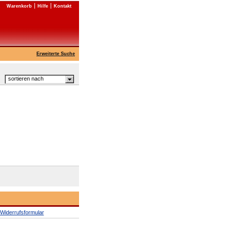
Warenkorb
Hilfe
Kontakt
Erweiterte Suche
sortieren nach
Widerrufsformular