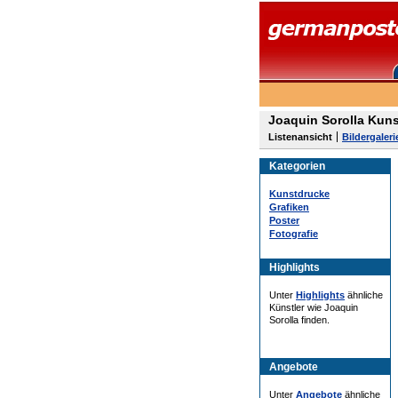
Joaquin Sorolla Kun
Listenansicht
Bildergaleri
Kategorien
Kunstdrucke
Grafiken
Poster
Fotografie
Highlights
Unter
Highlights
ähnliche
Künstler wie Joaquin
Sorolla finden.
Angebote
Unter
Angebote
ähnliche