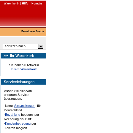
Warenkorb
Hilfe
Kontakt
Erweiterte Suche
sortieren nach
Ihr Warenkorb
Sie haben 0 Artikel in
Ihrem Warenkorb
Serviceleistungen
lassen Sie sich von
unserem Service
überzeugen.
-keine
Versandkosten
für
Deutschland
-
Bezahlung
bequem per
Rechnung bis 150€
-
Kundenbetreuung
per
Telefon möglich