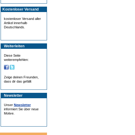
Kostenloser Versand
kostenloser Versand aller
Artikel innerhalb
Deutschlands.
Weiterleiten
Diese Seite
weiterempfehlen:
Zeige deinen Freunden,
dass dir das gefällt
Newsletter
Unser
Newsletter
informiert Sie über neue
Motive.