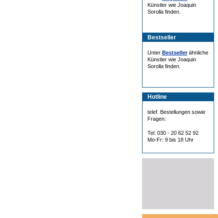
Künstler wie Joaquin
Sorolla finden.
Bestseller
Unter
Bestseller
ähnliche
Künstler wie Joaquin
Sorolla finden.
Hotline
telef. Bestellungen sowie
Fragen:
Tel: 030 - 20 62 52 92
Mo-Fr: 9 bis 18 Uhr