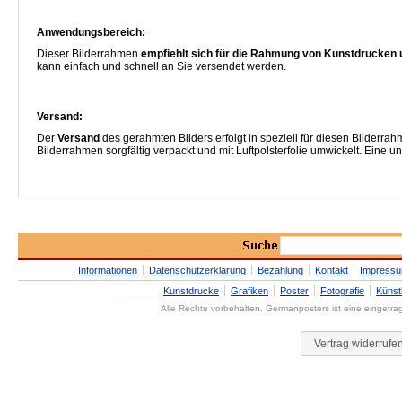
Anwendungsbereich:
Dieser Bilderrahmen
empfiehlt sich für die Rahmung von Kunstdrucken 
kann einfach und schnell an Sie versendet werden.
Versand:
Der
Versand
des gerahmten Bilders erfolgt in speziell für diesen Bilderra
Bilderrahmen sorgfältig verpackt und mit Luftpolsterfolie umwickelt. Eine 
Informationen
Datenschutzerklärung
Bezahlung
Kontakt
Impress
Kunstdrucke
Grafiken
Poster
Fotografie
Künst
Alle Rechte vorbehalten. Germanposters ist eine eingetr
Vertrag widerrufe