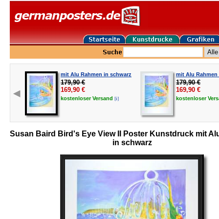
mit Alu Rahmen in schwarz
mit Alu Rahmen i
179,90 €
179,90 €
169,90
€
169,90
€
[i]
kostenloser
Versand
kostenloser
Ver
Susan Baird Bird's Eye View II Poster Kunstdruck mit 
in schwarz