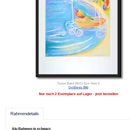
Susan Baird Bird's Eye View II
Größeres Bild
Nur noch 2 Exemplare auf Lager - jetzt bestellen
Rahmendetails
Alu Rahmen in schwarz